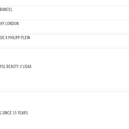
 BANCEL
CHY LONDON
E X PHILIPP PLEIN
YSL BEAUTY // LISAA
G SINCE 15 YEARS