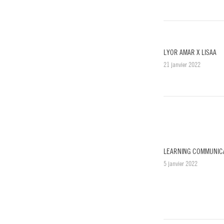
LYOR AMAR X LISAA
21 janvier 2022
LEARNING COMMUNICA
5 janvier 2022