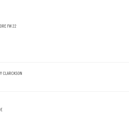
ORE FW 22
LLY CLARCKSON
DE